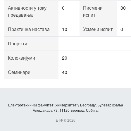
Активности у току
0
Писмени
30
предавања
испит
Практична настава
10
Усмени испит
0
Пројекти
Колоквијуми
20
Семинари
40
Електротехнички факултет, Универзитет у Београду, Булевар краља
Александра 73, 11120 Београд, Србија.
ЕТФ © 2026