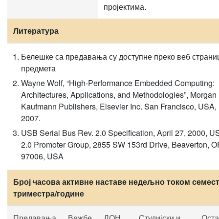
пројектима.
Литература
Белешке са предавања су доступне преко веб страни
предмета
Wayne Wolf, “High-Performance Embedded Computing:
Architectures, Applications, and Methodologies”, Morgan
Kaufmann Publishers, Elsevier Inc. San Francisco, USA,
2007.
USB Serial Bus Rev. 2.0 Specification, April 27, 2000, U
2.0 Promoter Group, 2855 SW 153rd Drive, Beaverton, 
97006, USA
Број часова активне наставе недељно током семест
триместра/године
Предавања
Вежбе
ДОН
Студијски и
Оста