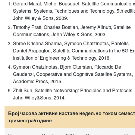
Gerard Maral, Michel Bousquet, Satellite Communication
Systems: Systems, Techniques and Technology, 5th editi
John Wiley & Sons, 2009.
Timothy Pratt, Charles Bostian, Jeremy Allnutt, Satellite
Communications, John Wiley & Sons, 2003.
Shree Krishna Sharma, Symeon Chatzinotas, Pantelis-
Daniel Arapoglou, Satellite Communications in the 5G Er
Institution of Engineering & Technology, 2018.
Symeon Chatzinotas, Bjorn Ottersten, Riccardo De
Gaudenzi, Cooperative and Cognitive Satellite Systems,
Academic Press, 2015.
Zhili Sun, Satellite Networking: Principles and Protocols,
John Wiley&Sons, 2014.
Број часова активне наставе недељно током семест
триместра/године