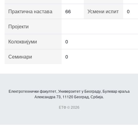
Практична настава
66
Усмени испит
0
Пројекти
Колоквијуми
0
Семинари
0
Електротехнички факултет, Универзитет у Београду, Булевар краља
Александра 73, 11120 Београд, Србија.
ЕТФ © 2026