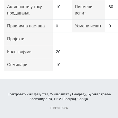
Активности у току
10
Писмени
60
предавања
испит
Практична настава
0
Усмени испит
0
Пројекти
Колоквијуми
20
Семинари
10
Електротехнички факултет, Универзитет у Београду, Булевар краља
Александра 73, 11120 Београд, Србија.
ЕТФ © 2026