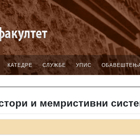
КАТЕДРЕ
СЛУЖБЕ
УПИС
ОБАВЕШТЕЊ
стори и мемристивни сист