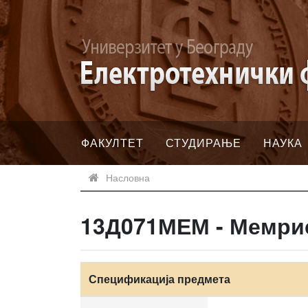
ФАКУЛТЕТ
СТУДИРАЊЕ
НАУКА
Насловна
13Д071МЕМ - Мемри
Спецификација предмета