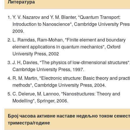
Литература
Y. V. Nazarov and Y. M. Blanter, "Quantum Transport:
Introduction to Nanoscience", Cambridge University Pres
2009.
L. Ramdas, Ram-Mohan, "Finite element and boundary
element applications in quantum mechanics", Oxford
University Press, 2002
J. H, Davies, "The physics of low-dimensional structures"
Cambridge University Press, 1997.
R. M. Martin, "Electronic structure: Basic theory and pract
methods", Cambridge University Press, 2004.
C. Delerue, M. Lannoo, "Nanostructures: Theory and
Modelling", Springer, 2006.
Број часова активне наставе недељно током семест
триместра/године