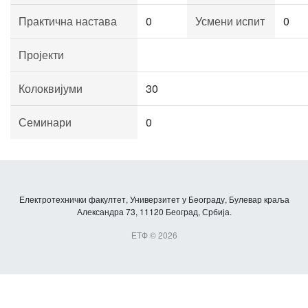
Практична настава
0
Усмени испит
0
Пројекти
Колоквијуми
30
Семинари
0
Електротехнички факултет, Универзитет у Београду, Булевар краља
Александра 73, 11120 Београд, Србија.
ЕТФ © 2026