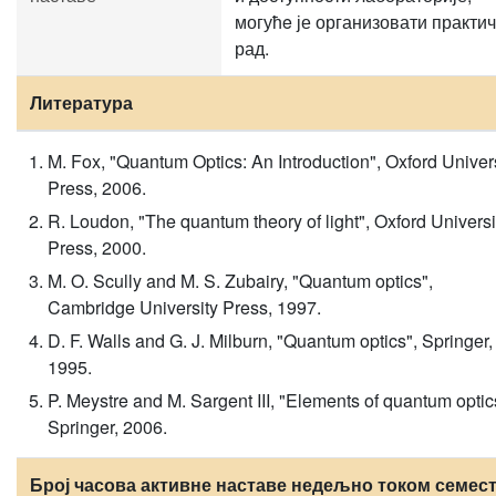
могућe је организовати практи
рад.
Литература
M. Fox, "Quantum Optics: An Introduction", Oxford Univer
Press, 2006.
R. Loudon, "The quantum theory of light", Oxford Universi
Press, 2000.
M. O. Scully and M. S. Zubairy, "Quantum optics",
Cambridge University Press, 1997.
D. F. Walls and G. J. Milburn, "Quantum optics", Springer,
1995.
P. Meystre and M. Sargent III, "Elements of quantum optic
Springer, 2006.
Број часова активне наставе недељно током семест