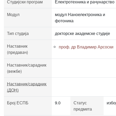
Студијски програм
Електротехника и рачунарство
Модул
модул Наноелектроника и
фотоника
Тип студија
докторске академске студије
Наставник
проф. др Владимир Арсоски
(предавач)
Наставник/сарадник
(вежбе)
Наставник/сарадник
(ДОН)
Број ЕСПБ
9.0
Статус
избо
предмета