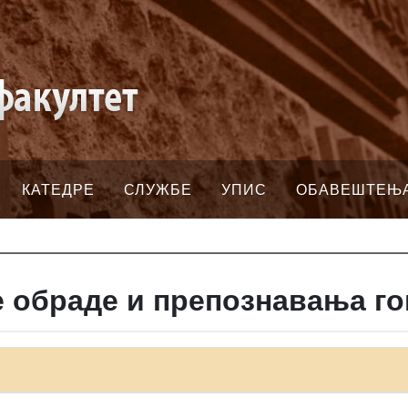
КАТЕДРЕ
СЛУЖБЕ
УПИС
ОБАВЕШТЕЊ
е обраде и препознавања го