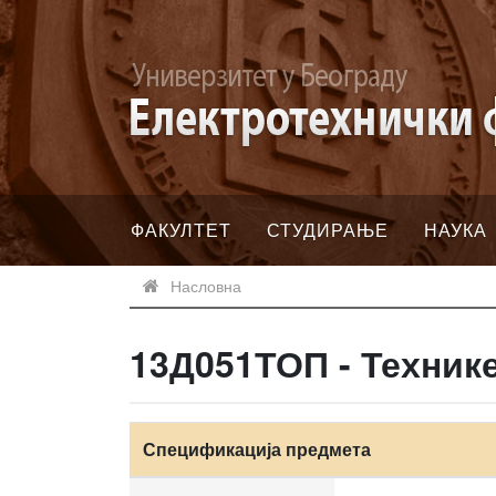
ФАКУЛТЕТ
СТУДИРАЊЕ
НАУКА
Насловна
13Д051ТОП - Техник
Спецификација предмета