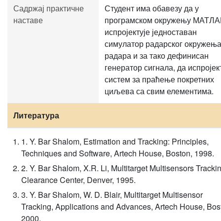
Садржај практичне
Студент има обавезу да у
наставе
програмском окружењу МАТЛА
испројектује једноставан
симулатор радарског окружења
радара и за тако дефинисан
генератор сигнала, да испројек
систем за праћење покретних
циљева са свим елементима.
Литература
1. Y. Bar Shalom, Estimation and Tracking: Principles,
Techniques and Software, Artech House, Boston, 1998.
2. Y. Bar Shalom, X.R. Li, Multitarget Multisensors Tracki
Clearance Center, Denver, 1995.
3. Y. Bar Shalom, W. D. Blair, Multitarget Multisensor
Tracking, Applications and Advances, Artech House, Bos
2000.