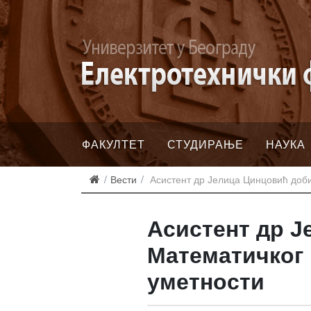
ФАКУЛТЕТ
СТУДИРАЊЕ
НАУКА
Вести
Асистент др Јелица Цинцовић доби
Асистент др Ј
Математичког 
уметности