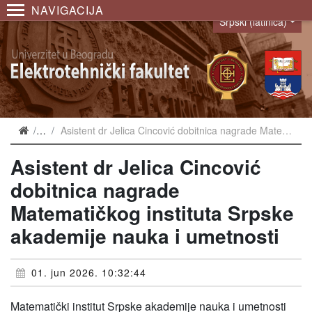
NAVIGACIJA
Srpski (latinica)
Language
Vesti
Asistent dr Jelica Cincović dobitnica nagrade Matematičkog instituta Srpske akademije nauka i umetnosti
Asistent dr Jelica Cincović
dobitnica nagrade
Matematičkog instituta Srpske
akademije nauka i umetnosti
01. jun 2026. 10:32:44
Matematički institut Srpske akademije nauka i umetnosti